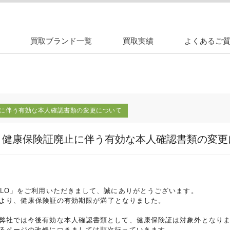
買取ブランド一覧
買取実績
よくあるご
に伴う有効な本人確認書類の変更について
】健康保険証廃止に伴う有効な本人確認書類の変更
CLO」をご利用いただきまして、誠にありがとうございます。
月2日より、健康保険証の有効期限が満了となりました。
弊社では今後有効な本人確認書類として、健康保険証は対象外となり
るページの改修につきましては順次行っていきます。