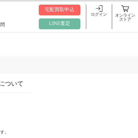
宅配買取申込
ログイン
オンライン
ストア
LINE査定
質問
について
ます。