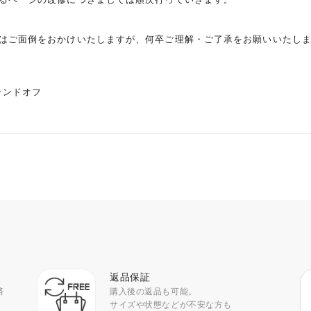
はご面倒をおかけいたしますが、何卒ご理解・ご了承をお願いいたし
ランドオフ
返品保証
済
購入後の返品も可能。
サイズや状態などが不安な方も