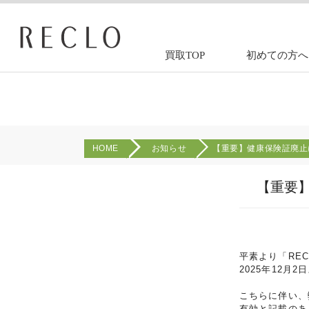
買取TOP
初めての方へ
HOME
お知らせ
【重要】健康保険証廃止
【重要
平素より「RE
2025年12
こちらに伴い、
有効と記載のあ