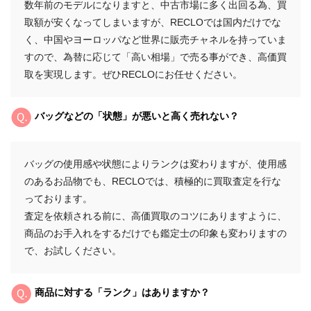
数年前のモデルになりますと、中古市場に多く出回る為、買
取額が安くなってしまいますが、RECLOでは国内だけでな
く、中国やヨーロッパなど世界に販売チャネルを持っていま
すので、為替に応じて「高い相場」で売る事ができ、高価買
取を実現します。ぜひRECLOにお任せください。
バッグなどの「状態」が悪いと高く売れない？
バッグの使用感や状態によりランクは変わりますが、使用感
のあるお品物でも、RECLOでは、積極的に買取査定を行な
っております。
査定を依頼される前に、高価買取のコツにありますように、
商品のお手入れをするだけでも鑑定士の印象も変わりますの
で、お試しください。
商品に対する「ランク」はありますか？