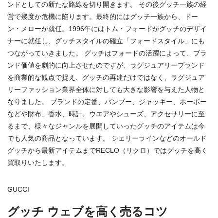
ンドとしての新たな路線を切り開きます。 その後グッチ一族の経
営で幾度か危機に陥ります。最終的にはグッチ一族から、ドー
ン・メローが就任。1996年にはトム・フォードがグッチのデザイ
ナーに就任し、グッチスタイルの確立「フォードスタイル」にも
つながっていきました。 グッチはフォードの活躍によって、ブラ
ンド価値を劇的に向上させたのですが、ラグジュアリーブランド
を商業的な観点で捉え、グッチの再建だけではなく、ラグジュア
リーファッション業界全体に対しても大きな影響を与えた人物と
なりました。 ブランドの定番、バンブー、ジャッキー、ホーボー
などや財布、香水、時計、ウエアやシューズ、アクセサリーに至
るまで、様々なジャンルを展開していったグッチのアイテムは今
でも人気の商品となっています。 シェリーラインなどのオールド
グッチから最新アイテムまでRECLO（リクロ）ではグッチを高く
買取りいたします。
GUCCI
グッチ ウェブを高く売るコツ