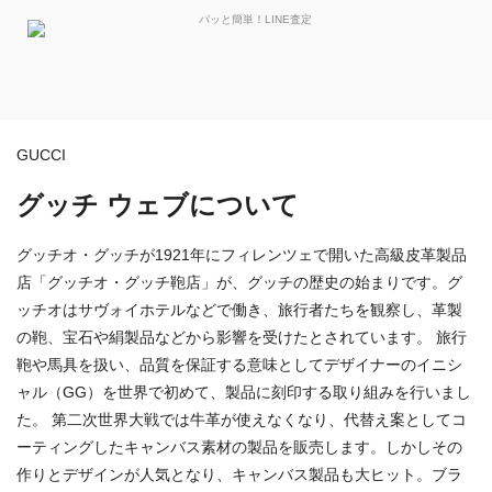
GUCCI
グッチ ウェブについて
グッチオ・グッチが1921年にフィレンツェで開いた高級皮革製品
店「グッチオ・グッチ鞄店」が、グッチの歴史の始まりです。グ
ッチオはサヴォイホテルなどで働き、旅行者たちを観察し、革製
の鞄、宝石や絹製品などから影響を受けたとされています。 旅行
鞄や馬具を扱い、品質を保証する意味としてデザイナーのイニシ
ャル（GG）を世界で初めて、製品に刻印する取り組みを行いまし
た。 第二次世界大戦では牛革が使えなくなり、代替え案としてコ
ーティングしたキャンバス素材の製品を販売します。しかしその
作りとデザインが人気となり、キャンバス製品も大ヒット。ブラ