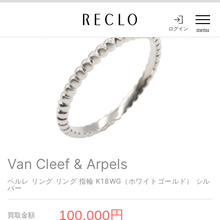
ログイン
menu
Van Cleef & Arpels
ペルレ リング リング 指輪 K18WG（ホワイトゴールド） シル
バー
100,000円
買取金額